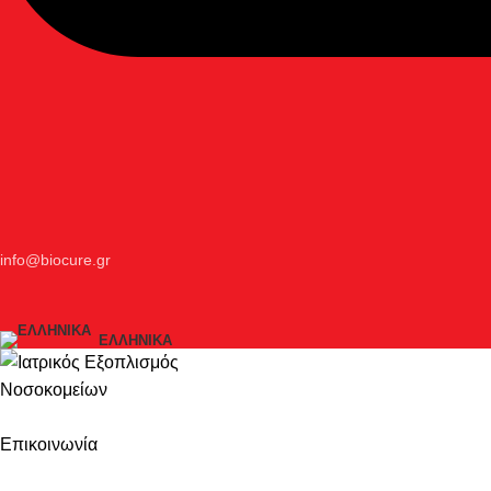
info@biocure.gr
ΕΛΛΗΝΙΚΆ
Επικοινωνία