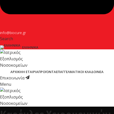
info@biocure.gr
Search
ΕΛΛΗΝΙΚΆ
ΑΡΧΙΚΉ
Η ΕΤΑΙΡΊΑ
ΠΡΟΪΌΝΤΑ
ΕΠΑΓΓΕΛΜΑΤΙΚΟΊ ΚΛΆΔΟΙ
ΝΈΑ
Επικοινωνία
Menu