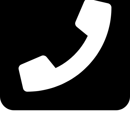
Τηλ. 2316 070 056