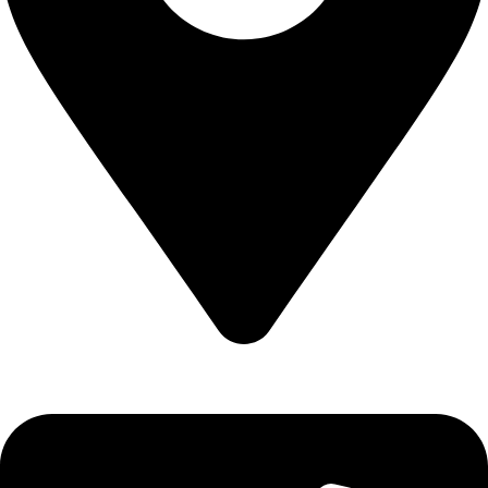
Επιδαύρου 2 Εύοσμος 56224