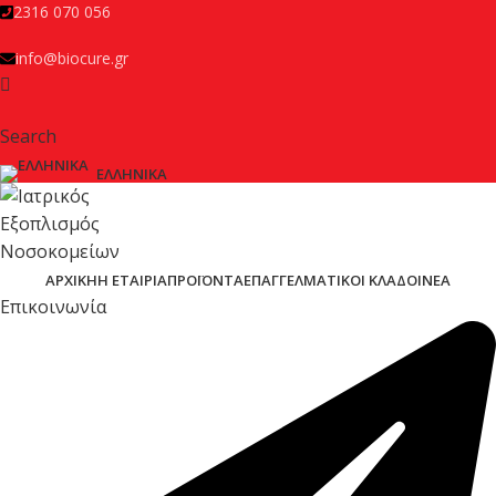
2316 070 056
info@biocure.gr
Search
ΕΛΛΗΝΙΚΆ
ΑΡΧΙΚΉ
Η ΕΤΑΙΡΊΑ
ΠΡΟΪΌΝΤΑ
ΕΠΑΓΓΕΛΜΑΤΙΚΟΊ ΚΛΆΔΟΙ
ΝΈΑ
Επικοινωνία