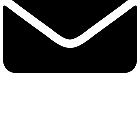
info@biocure.gr
Πληροφορίες
Biocure PRO