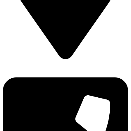
Επιδαύρου 2 Εύοσμος 56224