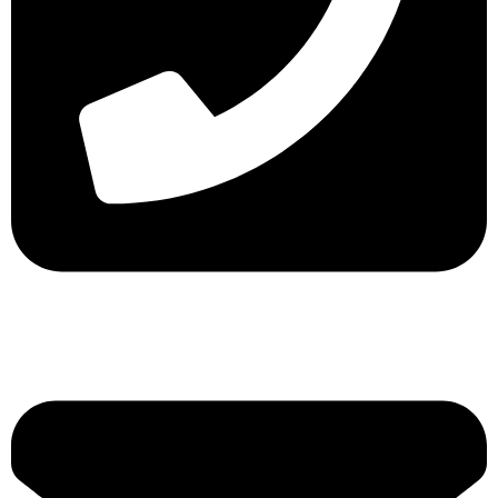
Τηλ. 2316 070 056