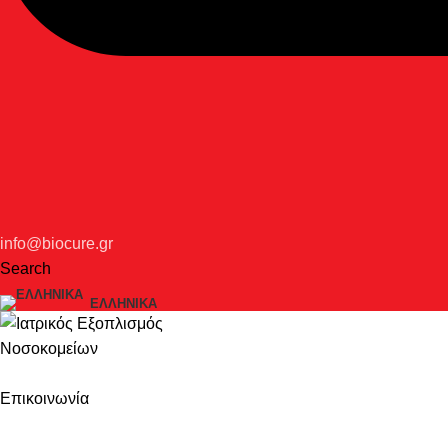
info@biocure.gr
Search
ΕΛΛΗΝΙΚΆ
Επικοινωνία