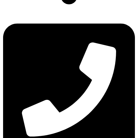
Επιδαύρου 2 Εύοσμος 56224