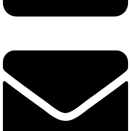
Τηλ. 2316 070 056