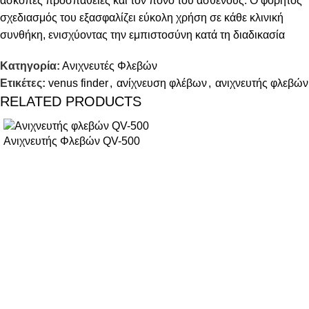
άσκοπες προσπάθειες και τον πόνο του ασθενούς. Ο φορητός
σχεδιασμός του εξασφαλίζει εύκολη χρήση σε κάθε κλινική
συνθήκη, ενισχύοντας την εμπιστοσύνη κατά τη διαδικασία
Κατηγορία:
Ανιχνευτές Φλεβών
Ετικέτες:
venus finder
,
ανίχνευση φλέβων
,
ανιχνευτής φλεβών
RELATED PRODUCTS
Ανιχνευτής Φλεβών QV-500