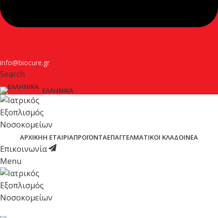
info@biocure.gr
Search
ΕΛΛΗΝΙΚΆ
ΑΡΧΙΚΉ
Η ΕΤΑΙΡΊΑ
ΠΡΟΪΌΝΤΑ
ΕΠΑΓΓΕΛΜΑΤΙΚΟΊ ΚΛΆΔΟΙ
ΝΈΑ
Επικοινωνία
Menu