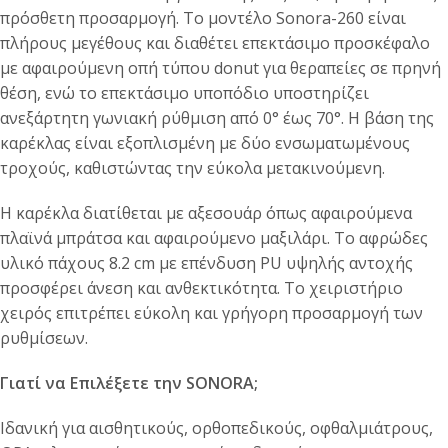
πρόσθετη προσαρμογή. Το μοντέλο Sonora-260 είναι
πλήρους μεγέθους και διαθέτει επεκτάσιμο προσκέφαλο
με αφαιρούμενη οπή τύπου donut για θεραπείες σε πρηνή
θέση, ενώ το επεκτάσιμο υποπόδιο υποστηρίζει
ανεξάρτητη γωνιακή ρύθμιση από 0° έως 70°. Η βάση της
καρέκλας είναι εξοπλισμένη με δύο ενσωματωμένους
τροχούς, καθιστώντας την εύκολα μετακινούμενη.
Η καρέκλα διατίθεται με αξεσουάρ όπως αφαιρούμενα
πλαϊνά μπράτσα και αφαιρούμενο μαξιλάρι. Το αφρώδες
υλικό πάχους 8.2 cm με επένδυση PU υψηλής αντοχής
προσφέρει άνεση και ανθεκτικότητα. Το χειριστήριο
χειρός επιτρέπει εύκολη και γρήγορη προσαρμογή των
ρυθμίσεων.
Γιατί να Επιλέξετε την SONORA;
Ιδανική για αισθητικούς, ορθοπεδικούς, οφθαλμιάτρους,