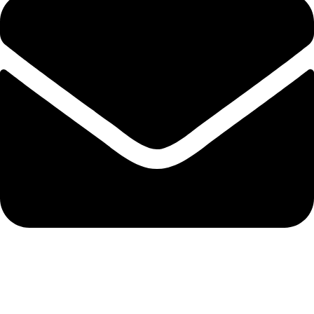
info@biocure.gr
Πληροφορίες