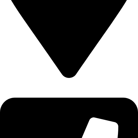
Επιδαύρου 2 Εύοσμος 56224