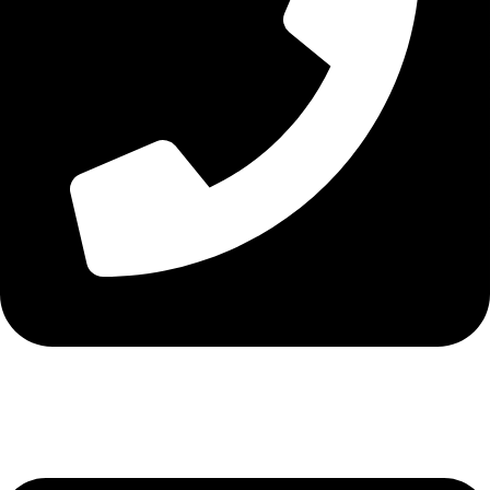
Τηλ. 2316 070 056