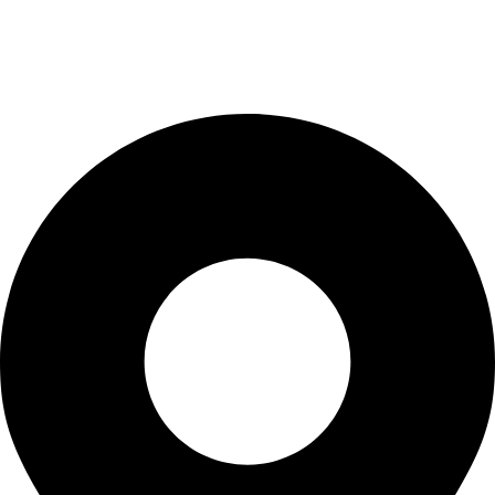
φροντίδα του αύριο, σήμερα!
Στοιχεία Επικοινωνίας