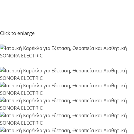
Click to enlarge